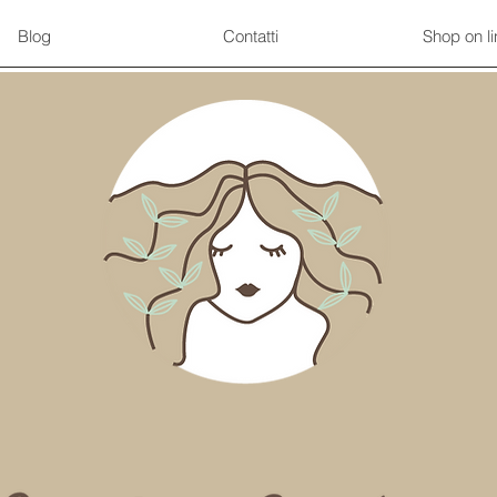
Blog
Contatti
Shop on li