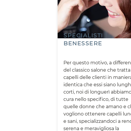
SPECIALISTI
BENESSERE
Per questo motivo, a differe
del classico salone che tratta 
capelli delle clienti in manier
identica che essi siano lungh
corti, noi di longuerì abbiam
cura nello specifico, di tutte
quelle donne che amano e 
vogliono ottenere capelli lu
e sani, specializzandoci a re
serena e meravigliosa la