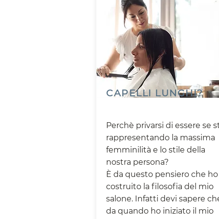
CAPELLI LUNGHI?
Perchè privarsi di essere se s
rappresentando la massima
femminilità e lo stile della
nostra persona?
È da questo pensiero che ho
costruito la filosofia del mio
salone. Infatti devi sapere ch
da quando ho iniziato il mio