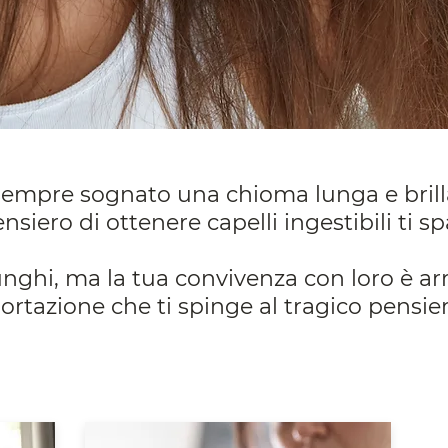
sempre sognato una chioma lunga e brill
ensiero di ottenere capelli ingestibili ti s
lunghi, ma la tua convivenza con loro è ar
ortazione che ti spinge al tragico pensier