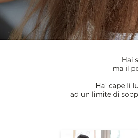
Hai 
ma il p
Hai capelli 
ad un limite di sopp