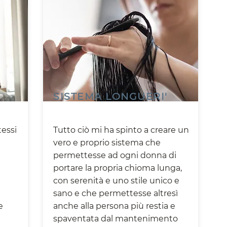
SISTEMA LONGUERI'
tessi
Tutto ciò mi ha spinto a creare un
vero e proprio sistema che
permettesse ad ogni donna di
portare la propria chioma lunga,
con serenità e uno stile unico e
sano e che permettesse altresì
e
anche alla persona più restia e
spaventata dal mantenimento