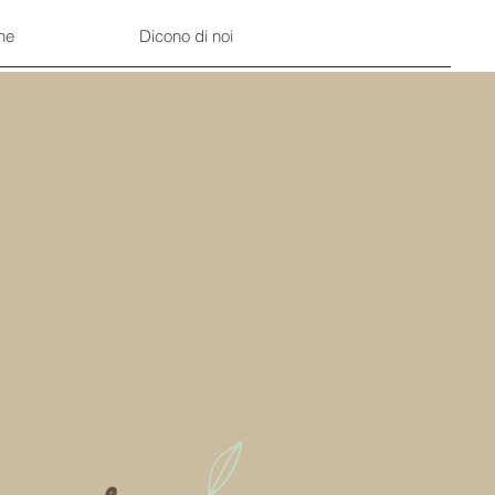
ne
Dicono di noi