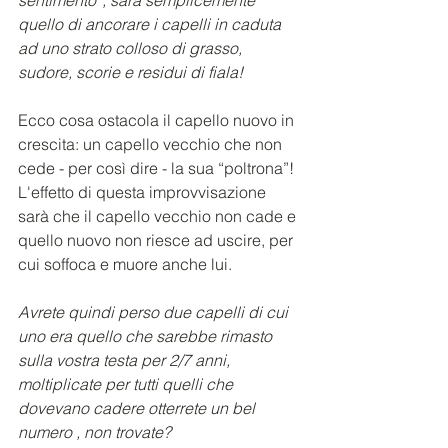
sentimento”, sarà semplicemente 
quello di ancorare i capelli in caduta 
ad uno strato colloso di grasso, 
sudore, scorie e residui di fiala!
Ecco cosa ostacola il capello nuovo in 
crescita: un capello vecchio che non 
cede - per così dire - la sua “poltrona”!
L'effetto di questa improvvisazione 
sarà che il capello vecchio non cade e 
quello nuovo non riesce ad uscire, per 
cui soffoca e muore anche lui.
Avrete quindi perso due capelli di cui 
uno era quello che sarebbe rimasto 
sulla vostra testa per 2/7 anni, 
moltiplicate per tutti quelli che 
dovevano cadere otterrete un bel 
numero , non trovate? 