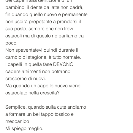
dei capelli alla dentizione di un 
bambino: il dente da latte non cadrà, 
fin quando quello nuovo e permanente 
non uscirà prepotente a prendersi il 
suo posto, sempre che non trovi 
ostacoli ma di questo ne parliamo tra 
poco.
Non spaventatevi quindi durante il 
cambio di stagione, è tutto normale.
I capelli in quella fase DEVONO 
cadere altrimenti non potranno 
crescerne di nuovi.
Ma quando un capello nuovo viene 
ostacolato nella crescita? 
Semplice, quando sulla cute andiamo 
a formare un bel tappo tossico e 
meccanico!
Mi spiego meglio.